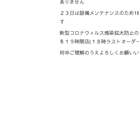
ありません
２３日は設備メンテナンスのため1
す
新型コロナウィルス感染拡大防止の
を１９時閉店(１８時ラストオーダ
何卒ご理解のうえよろしくお願いい