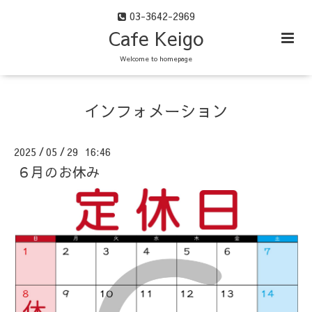
03-3642-2969
Cafe Keigo
Welcome to homepage
インフォメーション
2025
05
29 16:46
/
/
６月のお休み