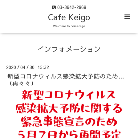
03-3642-2969
Cafe Keigo
Welcome to homepage
インフォメーション
2020
04
30 15:32
/
/
新型コロナウィルス感染拡大予防のため…
（再々々）