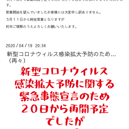
す。
営業開始を望んでいましたお客様には大変申し訳ありません。
５月１１日から時短営業となりますが
何卒ご理解のうえよろしくお願いいたします。
2020
04
19 20:34
/
/
新型コロナウィルス感染拡大予防のため…
（再々）