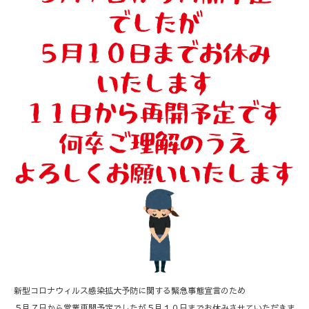
新型コロナウィルス感染拡大予防に関する緊急事態宣言のため
５月７日から営業再開予定でしたが５月１０日までお休みさせていただきま