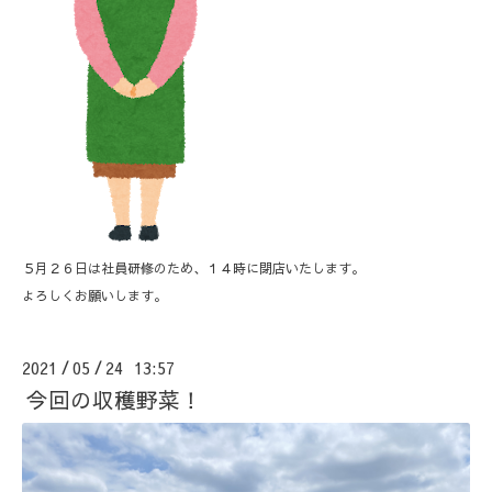
５月２６日は社員研修のため、１４時に閉店いたします。
よろしくお願いします。
2021
05
24 13:57
/
/
今回の収穫野菜！