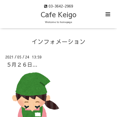
03-3642-2969
Cafe Keigo
Welcome to homepage
インフォメーション
2021
05
24 13:59
/
/
５月２６日…