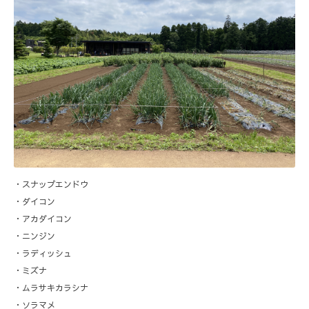
・スナップエンドウ
・ダイコン
・アカダイコン
・ニンジン
・ラディッシュ
・ミズナ
・ムラサキカラシナ
・ソラマメ