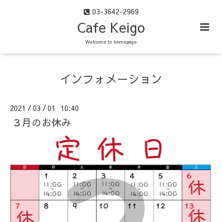
03-3642-2969
Cafe Keigo
Welcome to homepage
インフォメーション
2021
03
01 10:40
/
/
３月のお休み