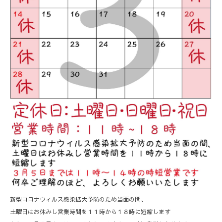
新型コロナウィルス感染拡大予防のため当面の間、
土曜日はお休みし営業時間を１１時から１８時に短縮します