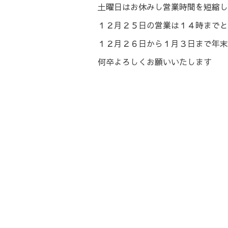
土曜日はお休みし営業時間を短縮し
１２月２５日の営業は１４時までと
１２月２６日から１月３日まで年末
何卒よろしくお願いいたします