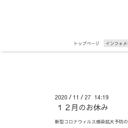
トップページ
インフォメ
2020
11
27 14:19
/
/
１２月のお休み
新型コロナウィルス感染拡大予防の