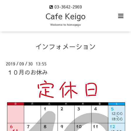
03-3642-2969
Cafe Keigo
Welcome to homepage
インフォメーション
2019
09
30 13:55
/
/
１０月のお休み