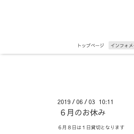
トップページ
インフォメ
2019
06
03 10:11
/
/
６月のお休み
６月８日は１日貸切となります