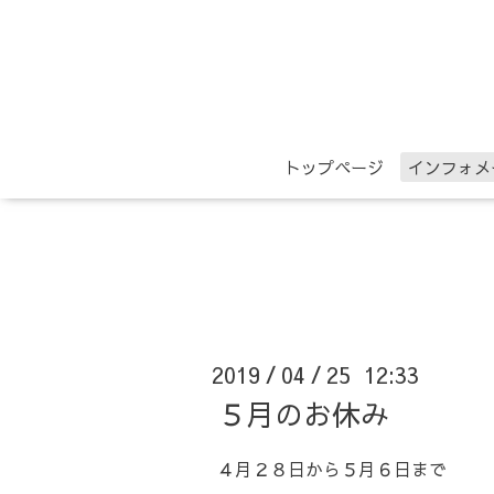
トップページ
インフォメ
2019
04
25 12:33
/
/
５月のお休み
４月２８日から５月６日まで