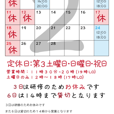
３日は研修のためお休みです
また６日は貸切のため１４時から営業となります