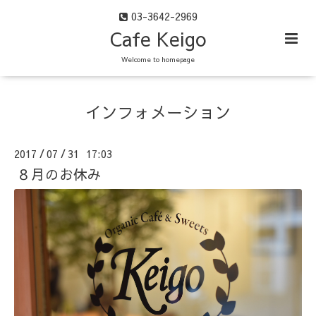
03-3642-2969
Cafe Keigo
Welcome to homepage
インフォメーション
2017
07
31 17:03
/
/
８月のお休み